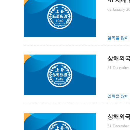
AI 시대
02 January 2
열독을 많이
상해외국
31 December
열독을 많이
상해외국어
31 December