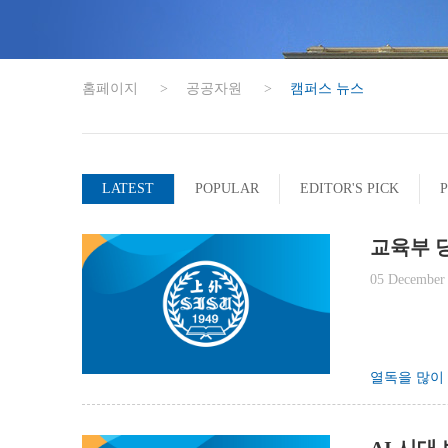
홈페이지
>
공공자원
>
캠퍼스 뉴스
LATEST
POPULAR
EDITOR'S PICK
교육부 
개최
05 December
열독을 많이