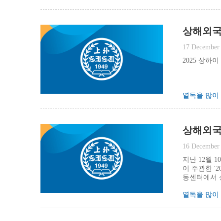
상해외국
17 December
2025 상
열독을 많이
상해외국
16 December
지난 12월
이 주관한 '
동센터에서 
열독을 많이