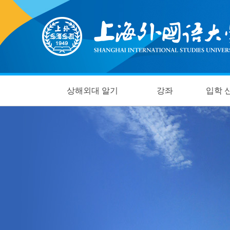
상해외대 알기
강좌
입학 