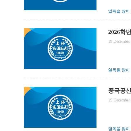
열독을 많이
2026학
19 December
열독을 많이
중국공산
19 December
열독을 많이