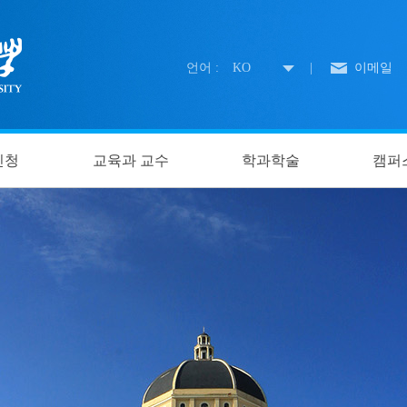
언어 :
KO
|
이메일
신청
교육과 교수
학과학술
캠퍼