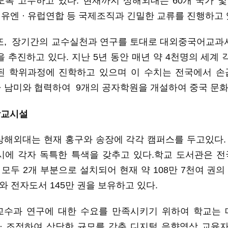
도록
고무하고
있다
.
현재까지
상해외대는
60개 국가 및
,
유엔
· 유럽연합 등 국제조직과 긴밀한 교류
를
진행하고
또
, 장기간의 교수실천과 연구를 토대로 대외중국어교과서
을 추진하고 있다
.
지난
5년 동안
매년 약
4
천명의
세계 
된 학위과정
에
진학하고
있으며
이
수치는
전국에서
손
· 남미
와
협력하여
9
개의
공자학원을 개설
하여
중국
문
학교시설
상해외대는
현재
홍구와
송장에
각각
캠퍼스를
두고있다
시에 각자 독특한 특색을 갖추고 있다.학
교
도서관은 전
.
모
두
2
개
부분으로
설
치되
어
현재
약
108만 7천여
권의
와
전자도서
145
만
권
을
보유하고
있다
.
교수과
연구에 대한 수요를 만족시키기 위하여 학교는
· 조정하여
상당한
규모를 갖춘 디지
털
음향영상
교육