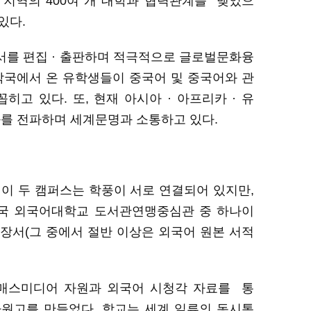
 지역의 400여 개
대학과
협력
관계를
맺었으
있다
.
를 편집 · 출판하
며
적극적으로 글로벌문화융
각국
에서
온
유학생들이
중국어 및 중국어와 관
꼽히고
있다
.
또
,
현재 아시아 · 아프리카 · 유
화를
전파하며
세계문명과
소통하고
있다.
. 이 두 캠퍼스는 학풍이 서로 연결되어 있지만,
국 외국어대학교 도서관연맹중심관
중
하나이
장서
(
그
중에서 절반 이상은 외국어 원본 서적
 매스미디어 자원과 외국어 시청각 자료를
통
자원고를
만들었다
.
학교는
세계 일류의 동시통