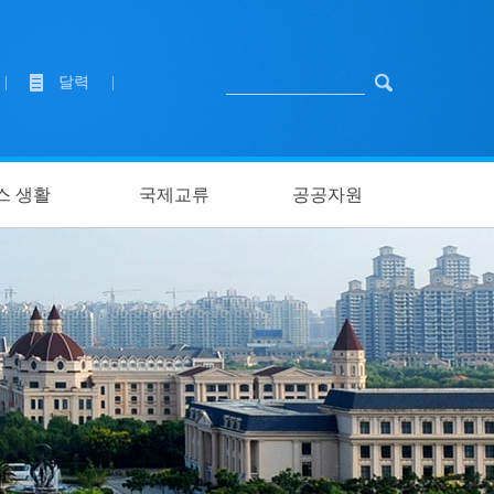
|
달력
|
스 생활
국제교류
공공자원