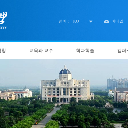
언어 :
KO
|
이메일
신청
교육과 교수
학과학술
캠퍼