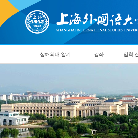
상해외대 알기
강좌
입학 