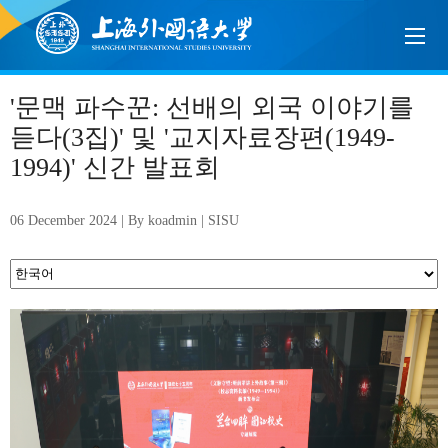
'문맥 파수꾼: 선배의 외국 이야기를
듣다(3집)' 및 '교지자료장편(1949-
1994)' 신간 발표회
06 December 2024 | By koadmin | SISU