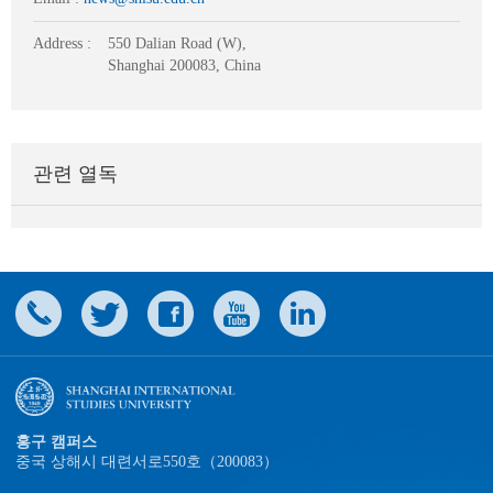
Address :
550 Dalian Road (W),
Shanghai 200083, China
관련 열독
홍구 캠퍼스
중국 상해시 대련서로550호（200083）