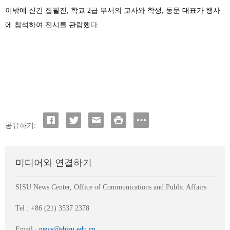
이밖에 신간
집필진
,
학교
2
급
부서의
교사와
학생
,
동문
대표가
행사
에
참석하여
전시를
관람했다
.
공유하기:
미디어와 연결하기
SISU News Center, Office of Communications and Public Affairs
Tel : +86 (21) 3537 2378
Email :
news@shisu.edu.cn