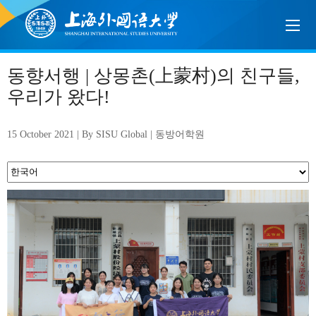
동향서행 | 상몽촌(上蒙村)의 친구들,
우리가 왔다!
15 October 2021 | By SISU Global | 동방어학원