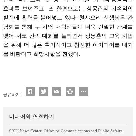
효과를 보여주고
,
또 한편으로는 상몽촌의
지속적인
발전에
활력을
불어넣고
있다
.
천샤오리
선생님은
간
담회를
통해
두
지역
대학생들이
더욱
긴밀한
관계를
맺어 서로 간의 대화를 늘리면서 상몽촌의 교육 사업
을 위해 더 많은 획기적이고 참신한 아이디어를 내기
를 바란다고 희망사항을 전했다
.
공유하기:
미디어와 연결하기
SISU News Center, Office of Communications and Public Affairs