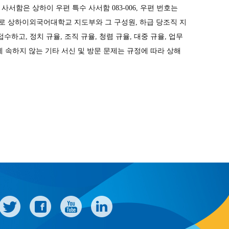
 우편 사서함은 상하이 우편 특수 사서함 083-006, 우편 번호는
은 주로 상하이외국어대학교 지도부와 그 구성원, 하급 당조직 지
하고, 정치 규율, 조직 규율, 청렴 규율, 대중 규율, 업무
에 속하지 않는 기타 서신 및 방문 문제는 규정에 따라 상해