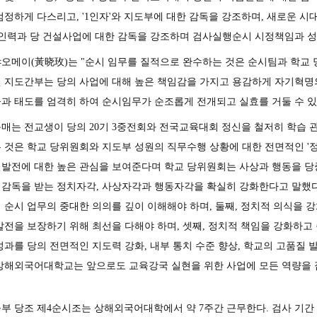
엄정하게 다스리고, '1인자'와 지도부에 대한 감독을 강조하며, 새로운 시
 인력과 당 건설사업에 대한 감독을 강조하며 검사실행순시 시정책임과 성
오메이(黃晓玫)는 "순시 임무를 질적으로 완수하는 것은 순시팀과 학교 
 지도간부는 당의 사업에 대해 높은 책임감을 가지고 용감하게 자기혁
과 태도를 엄격히 하여 순시임무가 순조롭게 전개되고 실효를 거둘 수 있
매는 전교생이 당의 20기 3중전회와 전국교육대회 정신을 철저히 학습 
 것은 학교 당위원회와 지도부 성원의 직무수행 상황에 대한 전면적인 '정
발전에 대한 높은 관심을 보여준다며 학교 당위원회는 사상과 행동을 당
감독을 받는 정치자각, 사상자각과 행동자각을 확실히 강화한다고 말했다.
 순시 업무의 중대한 의의를 깊이 이해해야 하며, 둘째, 정치적 의식을
발전을 보장하기 위해 최선을 다해야 하며, 셋째, 정치적 책임을 강화하고
성과를 당의 전면적인 지도력 강화, 내부 통치 수준 향상, 학교의 고품질
상해외국어대학교는 앞으로도 교육강국 실현을 위한 사업에 모든 역량을
부 당조 제4순시조는 상해외국어대학에서 약 7주간 근무한다. 검사 기간 동안