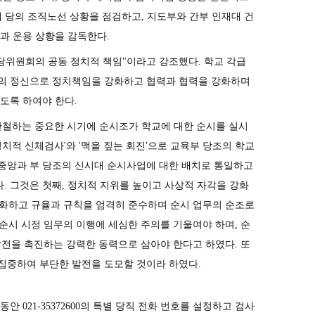
대 당의 조직노선 상황을 점검하고, 지도부와 간부 인재대 건
과 운용 상황을 감독한다.
당위원회의 공동 정치적 책임"이라고 강조했다. 학교 각급
명의 정신으로 정치책임을 강화하고 협력과 협력을 강화하며
도록 하여야 한다.
관철하는 중요한 시기에 순시조가 학교에 대한 순시를 실시
치적 신체검사'와 '맥을 짚는 회진'으로 교육부 당조의 학교
중앙과 부 당조의 신시대 순시사업에 대한 배치로 통일하고
 그것은 첫째, 정치적 지위를 높이고 사상적 자각을 강화
 강화하고 규율과 규칙을 엄격히 준수하며 순시 업무의 순조로
 순시 시정 임무의 이행에 세심한 주의를 기울여야 하며, 순
 발전을 촉진하는 강력한 동력으로 삼아야 한다고 하였다. 또
 집중하여 부단한 발전을 도모할 것이라 하였다.
 021-35372600의 특별 당직 전화 번호를 설정하고 검사