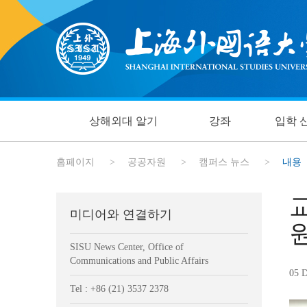
상해외대 알기
강좌
입학 
홈페이지
>
공공자원
>
캠퍼스 뉴스
>
내용
미디어와 연결하기
SISU News Center, Office of
Communications and Public Affairs
05 D
Tel : +86 (21) 3537 2378