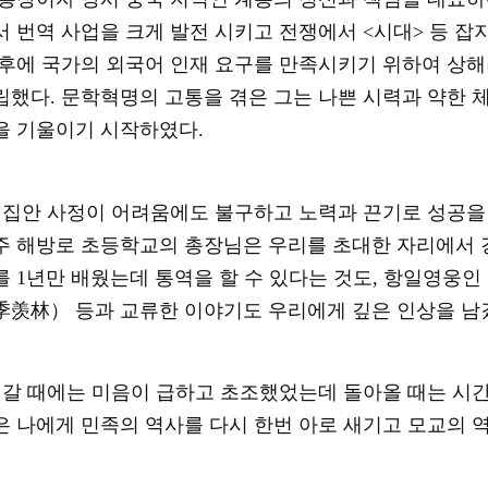
서 번역 사업을 크게 발전 시키고 전쟁에서
<
시대
>
등 잡
 후에 국가의 외국어 인재 요구를 만족시키기 위하여 
립했다
.
문학혁명의 고통을 겪은 그는 나쁜 시력과 약한 
을 기울이기 시작하였다
.
집안 사정이 어려움에도 불구하고 노력과 끈기로 성공을
주 해방로 초등학교의 총장님은 우리를 초대한 자리에서 
를
1
년만 배웠는데 통역을 할 수 있다는 것도
,
항일영웅인 
季
羡
林） 등과 교류한 이야기도 우리에게 깊은 인상을 남
갈 때에는 미음이 급하고 초조했었는데 돌아올 때는 시
은 나에게 민족의 역사를 다시 한번 아로 새기고 모교의 