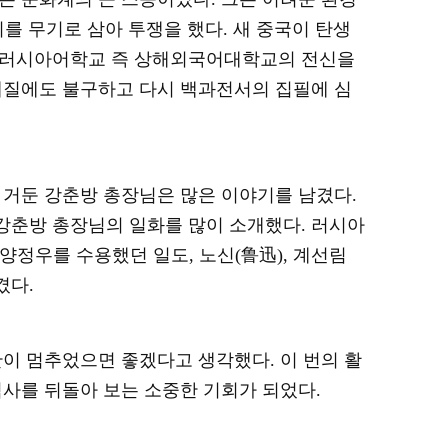
지를 무기로 삼아 투쟁을 했다
.
새 중국이 탄생
상해러시아어학교 즉 상해외국어대학교의 전신을
체질에도 불구하고 다시 백과전서의 집필에 심
 거둔 강춘방 총장님은 많은 이야기를 남겼다
.
강춘방 총장님의 일화를 많이 소개했다
.
러시아
양정우를 수용했던 일도
,
노신
(
鲁
迅
),
계선림
겼다
.
간이 멈추었으면 좋겠다고 생각했다
.
이 번의 활
역사를 뒤돌아 보는 소중한 기회가 되었다
.