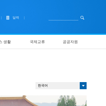
|
달력
|
스 생활
국제교류
공공자원
한국어