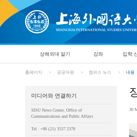
상해외대 알기
강좌
입학 
홈페이지
>
공공자원
>
캠퍼스 뉴스
>
내용
미디어와 연결하기
30 
SISU News Center, Office of
Communications and Public Affairs
Tel : +86 (21) 3537 2378