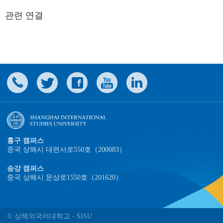
관련 연결
홍구 캠퍼스
중국 상해시 대련서로550호（200083）
송강 캠퍼스
중국 상해시 문상로1550호（201620）
© 상해외국어대학교 - SISU