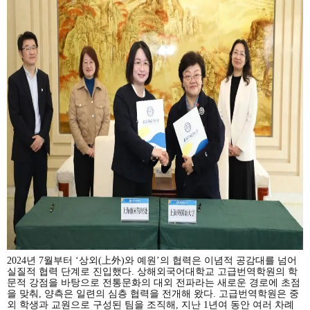
2024년 7월부터 ‘상외(上外)와 예원’의 협력은 이념적 공감대를 넘어
실질적 협력 단계로 진입했다. 상해외국어대학교 고급번역학원의 학
문적 강점을 바탕으로 전통문화의 대외 전파라는 새로운 경로에 초점
을 맞춰, 양측은 일련의 심층 협력을 전개해 왔다. 고급번역학원은 중
외 학생과 교원으로 구성된 팀을 조직해, 지난 1년여 동안 여러 차례