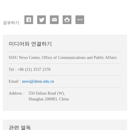
공유하기:
미디어와 연결하기
SISU News Center, Office of Communications and Public Affairs
Tel : +86 (21) 3537 2378
Email :
news@shisu.edu.cn
Address :
550 Dalian Road (W),
Shanghai 200083, China
관련 열독