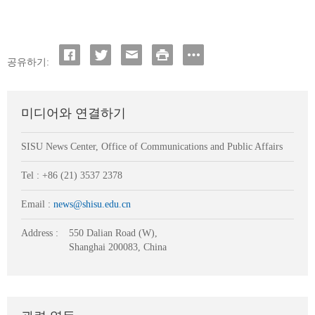
공유하기:
미디어와 연결하기
SISU News Center, Office of Communications and Public Affairs
Tel : +86 (21) 3537 2378
Email :
news@shisu.edu.cn
Address :
550 Dalian Road (W),
Shanghai 200083, China