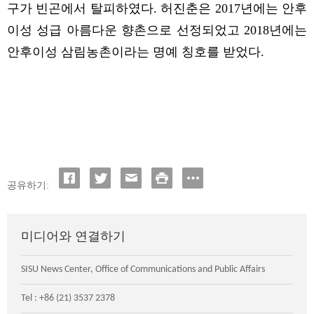
구
가
빈곤에서 탈피하였다
.
허진춘은
2017
년에는 안후
이성 성급 아름다운 향촌으로 선정되었고
2018
년에는
안후이성 삼림농촌이라는 명예 칭호를 받었다
.
공유하기:
미디어와 연결하기
SISU News Center, Office of Communications and Public Affairs
Tel : +86 (21) 3537 2378