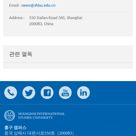
Email :
news@shisu.edu.cn
Address :
550 Dalian Road (W), Shanghai
200083, China
관련 열독
홍구 캠퍼스
중국 상해시 대련서로550호（200083）