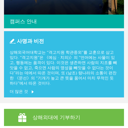
캠퍼스 안내
사명과 비전
상해외국어대학교는 “격고지원 학관중외”를 교훈으로 삼고
있다. “격고지원”은 《예심 · 치의)》의 “언어에는 사물이 있
고, 행동에는 품격이 있다. 이것은 생존하면 사람의 지조를 빼
앗을 수 없고, 죽으면 사람의 명성을 빼앗을 수 없다는 것이
다”라는 데에서 따온 것이며, 또 (남조) 량나라의 소통이 편찬
한 《문선》의 “기개가 높고 큰 뜻을 품어서 마치 무적인 듯
하다”에서 따온 것이다.
더 많은 것
상해외대에 기부하기