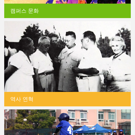
캠퍼스 문화
역사 연혁