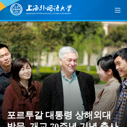
포르투갈 대통령 상해외대
방문, 개교 70주년 기념 축사