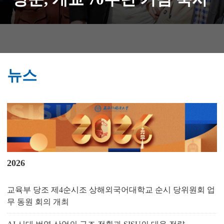
뉴스
2026
교육부 당조 제4순시조 상해외국어대학교 순시 당위원회 업
무 동원 회의 개최