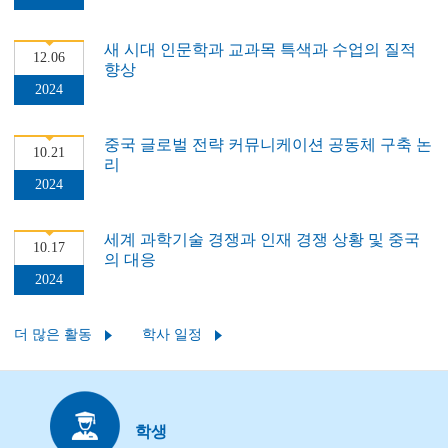
새 시대 인문학과 교과목 특색과 수업의 질적
12.06
향상
2024
중국 글로벌 전략 커뮤니케이션 공동체 구축 논
10.21
리
2024
세계 과학기술 경쟁과 인재 경쟁 상황 및 중국
10.17
의 대응
2024
더 많은 활동
학사 일정
학생