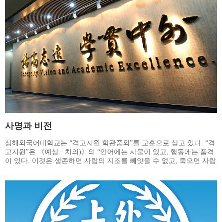
사명과 비전
상해외국어대학교는 “격고지원 학관중외”를 교훈으로 삼고 있다. “격
고지원”은 《예심 · 치의)》의 “언어에는 사물이 있고, 행동에는 품격
이 있다. 이것은 생존하면 사람의 지조를 빼앗을 수 없고, 죽으면 사람
의 명성을 빼앗을 수 없다는 것이다”라는 데에서 따온 것이며, 또 (남
조) 량나라의 소통이 편찬한 《문선》의 “기개가 높고 큰 뜻을 품어서
마치 무적인 듯 하다”에서 따온 것이다.