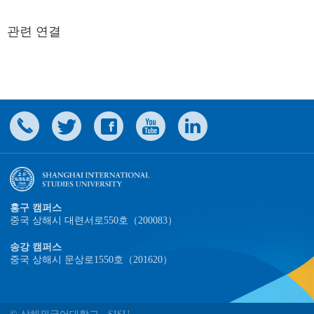
관련 연결
홍구 캠퍼스
중국 상해시 대련서로550호（200083）
송강 캠퍼스
중국 상해시 문상로1550호（201620）