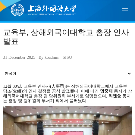
교육부, 상해외국어대학교 총장 인사
발표
31 December 2025 | By koadmin | SISU
12월 30일, 교육부 인사사(人事司)는
상해외국어대학교
에서 교육부
당조(党组)의 인사 결정을 공식 발표했다. 이에 따라
멍중제
동지가 상
해외국어대학교 총장 겸 당위원회 부서기로 임명됐으며,
리옌쑹
동지
는 총장 및 당위원회 부서기 직에서 물러났다.