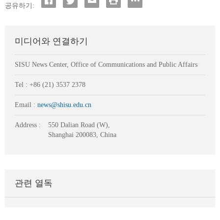
공유하기:
미디어와 연결하기
SISU News Center, Office of Communications and Public Affairs
Tel : +86 (21) 3537 2378
Email :
news@shisu.edu.cn
Address :
550 Dalian Road (W),
Shanghai 200083, China
관련 열독