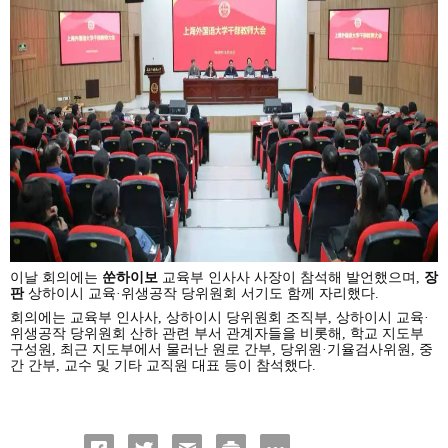
이날 회의에는
쑨하이보
교육부 인사사 사장이 참석해 발언했으며,
장
판
상하이시 교육·위생공작 당위원회 서기도 함께 자리했다.
회의에는 교육부 인사사, 상하이시 당위원회 조직부, 상하이시 교육·
위생공작 당위원회 산하 관련 부서 관계자들을 비롯해, 학교 지도부
구성원, 최근 지도부에서 물러난 원로 간부, 당위원·기율검사위원, 중
간 간부, 교수 및 기타 교직원 대표 등이 참석했다.