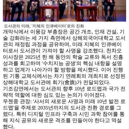
도서관의 미래, '지혜의 인큐베이터'로의 진화
개막식에서 이융강 부총장은 공간 개조, 인재 건설, 기
술 강화라는 세 가지 측면에서 상해외국어대학교 도서
관의 재정립 과정을 공유하며, 미래 지혜의 인큐베이
터로서 도서관이 가져야 할 사명을 강조했다. 천차오
이사장은 2025년 한 해 동안의 학술 교류와 독서 진흥
성과를 회고하며 '수치지능 공생'의 핵심 내항을 설명
하고 업계가 나아가야 할 방향을 제시했다. 이어 진행
된 기통 교체식에서는 차기 연례회의 개최지로 선정된
상해대학교 도서관에 회기(會旗)가 전달되었다.
기조강연에서는 도서관의 향후 10년 로드맵과 국가 전
략적 역할에 대한 심도 있는 논의가 이어졌다.
우젠중 관장: '사서의 새로운 사명과 미래 10년 발전 로
드맵'을 주제로 2035년까지의 도서관 전환 경로를 그
렸다. 특히 디지털 인프라 구축과 시민 과학 참여를 통
해 지식 공유의 새로운 격조를 만들어야 한다고 역설
했다.