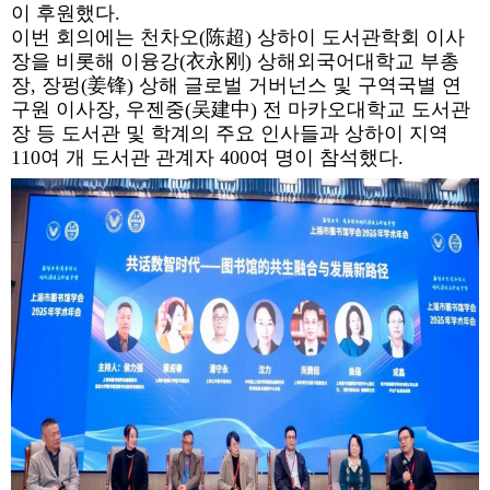
이 후원했다.
이번 회의에는 천차오(陈超) 상하이 도서관학회 이사
장을 비롯해 이융강(衣永刚) 상해외국어대학교 부총
장, 장펑(姜锋) 상해 글로벌 거버넌스 및 구역국별 연
구원 이사장, 우젠중(吴建中) 전 마카오대학교 도서관
장 등 도서관 및 학계의 주요 인사들과 상하이 지역
110여 개 도서관 관계자 400여 명이 참석했다.