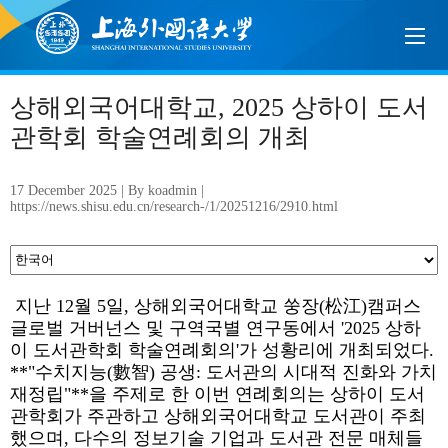
상해외국어대학교, 2025 상하이 도서
관학회 학술연례회의 개최
17 December 2025 | By koadmin |
https://news.shisu.edu.cn/research-/1/20251216/2910.html
지난 12월 5일, 상해외국어대학교 쑹장(松江)캠퍼스
글로벌 거버넌스 및 구역국별 연구동에서 '2025 상하
이 도서관학회 학술연례회의'가 성황리에 개최되었다.
**"수치지능(數智) 공생: 도서관의 시대적 진화와 가치
재정립"**을 주제로 한 이번 연례회의는 상하이 도서
관학회가 주관하고 상해외국어대학교 도서관이 주최
했으며, 다수의 정보기술 기업과 도서관 전문 매체들