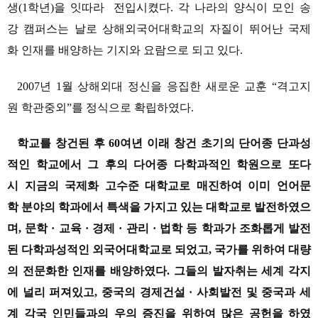
생(1학년)을 잇따라 전입시켰다. 각 나라의 양식이 모인 송
강 캠퍼스는 날로 상해외국어대학교의 자질이 뛰어난 국제
화 인재를 배양하는 기지와 요람으로 되고 있다.
2007년 1월 상해외대 정신을 응집한 새로운 교훈 “격고지
원 학관중외”를 정식으로 확립하였다.
학교를 창건된 후 60여년 이래 창건 초기의 단어종 단과성
적인 학교에서 그 후의 다어종 다학과적인 학원으로 또다
시 지금의 국제화 고수준 대학교로 매진하여 이미 언어문
학 분야의 학과에서 특색을 가지고 있는 대학교로 발전하였으
며, 문학 · 교육 · 경제 · 관리 · 법학 등 학과가 조화롭게 발전
된 다학과성적인 외국어대학교로 되었고, 국가를 위하여 대량
의 전문화한 인재를 배양하였다. 그들의 발자취는 세계 각지
에 널리 퍼져있고, 중국의 경제건설 · 사회발전 및 중국과 세
계 각국 인민들과의 우의 증진을 위하여 많은 공헌을 하였