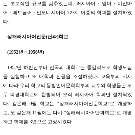
는 초보적인 규모를 갖추었는데, 러시아어 · 영어 · 미얀마
어 · 베트남어 · 인도네시아어 5가지 어종의 학과를 설치하였
다.
상해러시아어전문(단과)학교
(1952년 ~ 1956년)
1952년 하반년부터 전국의 대학교는 통일적으로 학생모집
을 실행하고 또 대학과 전공을 조절하였다. 교육부의 지시
에 따라 우리 학교의 동방언어문학학부의 교수와 학생들은 모
두 북경대학교에 합병되어 오직 러시아어 학과만 설치되었
다. 같은해 9월 학교는 “상해러시아어전문학교”로 개명하
고, 또 같은해 11월에는 다시 “상해러시아어단과학교”로 개명
하고 학제를 3년으로 고정시켰다.