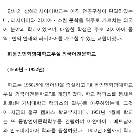
당시의 상해러시아어학교는 아직 전공구성이 단일하였는
데, 러시아어와 러시아 · 소련 문학을 위주로 가르치는 외국
어 분야의 학교이었으며, 배양한 학생은 주로 러시아어 통
역 · 번역 인재와 러시아어를 가르칠 수 있는 교원이었다.
화동인민혁명대학교부설 외국어전문학교
(1950년 ~ 1952년)
학교는 1950년에 영어반을 증설하고 “화동인민혁명대학교
부설 외국어전문학교”로 개명하였다. 학교 캠퍼스를 동체육
회로(원 기남대학교 캠퍼스의 일부)로 이주하였는데, 그것
이 지금의 홍구 캠퍼스 학교부지이다. 1951년 4월에 학교
는 또 동방언어문학학부를 건립하여 미얀마어 · 베트남어
와 인도네시아어 학과를 증설하였다. 1952년 8월까지 학교