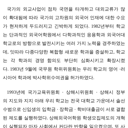
국가의 외교사업이 점차 국면을 타개하고 대외교류가 많
이 확대됨에 따라 국가의 고차원의 외국어 인재에 대한 수요
가 현저하게 두드러지고 긴박하게 되었다. 1982년부터 학교
는 단과적인 외국어학원에서 다학과적인 응용학과 외국어대
학교로의 방향으로 발전시키는 여러 가지 노력을 경주하였는
데, 잇따라 다종다양한 복합형 새로운 학과을 증설하고, 학교
는 각 학과의 경영 함의도 부단히 심화시키고 확장시켰
다. 1983년 9월에 국무원 학위위원회는 우리 학교의 영어 ·러
시아어 학과에 박사학위수여권을 허가하였다.
1993년에 국가교육위원회 · 상해시위원회 · 상해시 정부
의 지도와 지지 아래 우리 학교는 전국 대학교 가운데서 솔선
수범으로 신입생의 입학금 · 장학금 · 학비대출금이 서로 결합
된 제도를 실행하였다. 상해외국어학원 학생모집제도의 개혁
이 실행되자 마자 사회에서 커다란 반향을 일으켰으며, 또 사