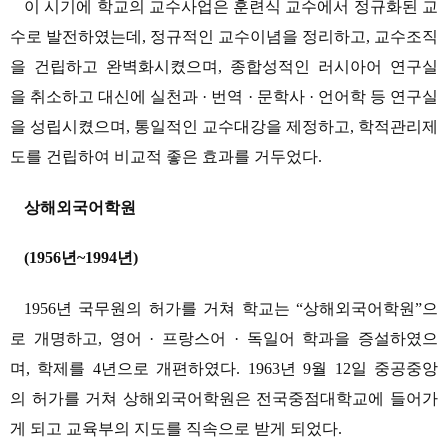
이 시기에 학교의 교수사업은 훈련식 교수에서 정규화된 교
수로 발전하였는데, 정규적인 교수이념을 정리하고, 교수조직
을 건립하고 완벽화시켰으며, 종합성적인 러시아어 연구실
을 취소하고 대신에 실천과 · 번역 · 문학사 · 언어학 등 연구실
을 성립시켰으며, 통일적인 교수대강을 제정하고, 학적관리제
도를 건립하여 비교적 좋은 효과를 거두었다.
상해외국어학원
(1956년~1994년)
1956년 국무원의 허가를 거쳐 학교는 “상해외국어학원”으
로 개명하고, 영어 · 프랑스어 · 독일어 학과을 증설하였으
며, 학제를 4년으로 개편하였다. 1963년 9월 12일 중공중앙
의 허가를 거쳐 상해외국어학원은 전국중점대학교에 들어가
게 되고 교육부의 지도를 직속으로 받게 되었다.