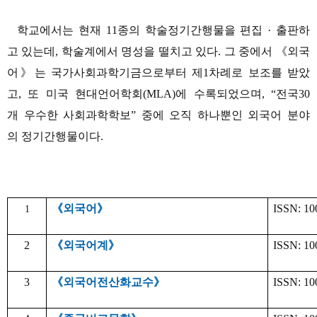
학교에서는 현재 11종의 학술정기간행물을 편집 · 출판하
고 있는데, 학술계에서 명성을 떨치고 있다. 그 중에서 《외국
어》는 국가사회과학기금으로부터 제1차례로 보조를 받았
고, 또 미국 현대언어학회(MLA)에 수록되었으며, “전국30
개 우수한 사회과학학보” 중에 오직 하나뿐인 외국어 분야
의 정기간행물이다.
《외국어》
ISSN: 10
1
2
《외국어계》
ISSN: 10
3
《외국어전산화교수》
ISSN: 10