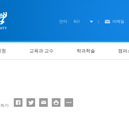
언어 :
KO
|
이메일
신청
교육과 교수
학과학술
캠퍼
하기: