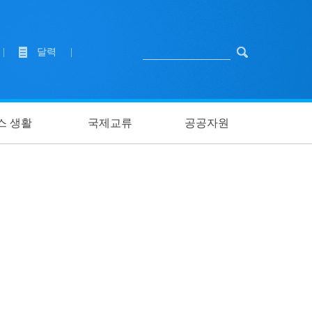
|
달력
|
스 생활
국제교류
공공자원