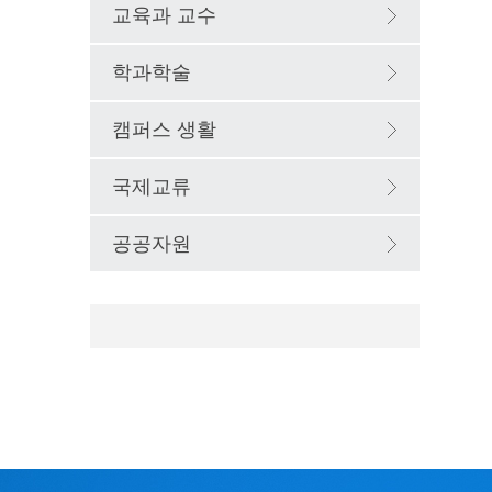
교육과 교수
학과학술
캠퍼스 생활
국제교류
공공자원